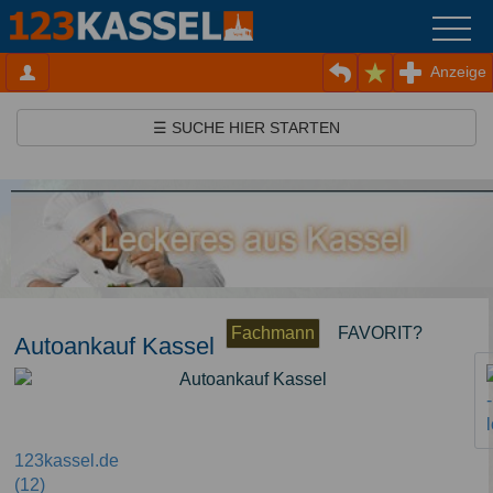
Anzeige
☰ SUCHE HIER STARTEN
Fachmann
FAVORIT?
Autoankauf Kassel
123kassel.de
(12)