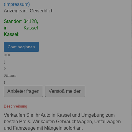
(Impressum)
Anzeigeart:
Gewerblich
Standort
34128,
in
Kassel
Kassel:
Chat beginnen
0.00
(
0
Stimmen
)
Anbieter fragen
Verstoß melden
Beschreibung
Verkaufen Sie Ihr Auto in Kassel und Umgebung zum
besten Preis. Wir kaufen Gebrauchtwagen, Unfallwagen
und Fahrzeuge mit Mängeln sofort an.