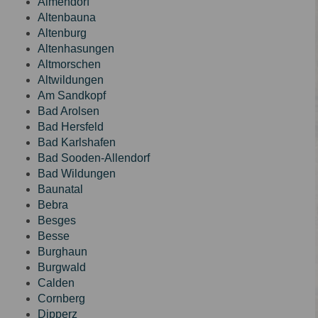
Almendorf
Altenbauna
Altenburg
Altenhasungen
Altmorschen
Altwildungen
Am Sandkopf
Bad Arolsen
Bad Hersfeld
Bad Karlshafen
Bad Sooden-Allendorf
Bad Wildungen
Baunatal
Bebra
Besges
Besse
Burghaun
Burgwald
Calden
Cornberg
Dipperz