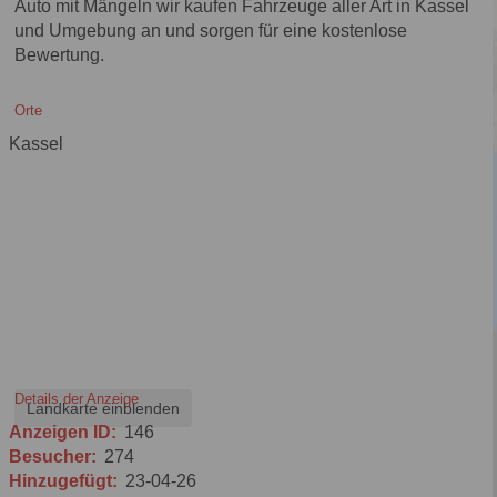
Auto mit Mängeln wir kaufen Fahrzeuge aller Art in Kassel
und Umgebung an und sorgen für eine kostenlose
Bewertung.
Orte
Kassel
Details der Anzeige
Landkarte einblenden
Anzeigen ID:
146
Besucher:
274
Hinzugefügt:
23-04-26