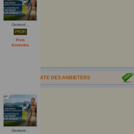
Girokont ...
PROFI
Preis
Kostenlos
ANDERE INSERATE DES ANBIETERS
Girokont ...