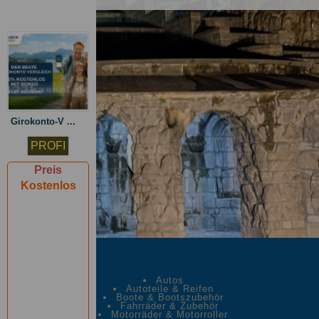
Girokonto-V ...
PROFI
Preis
Kostenlos
Autos
Autoteile & Reifen
Boote & Bootszubehör
Fahrräder & Zubehör
Motorräder & Motorroller