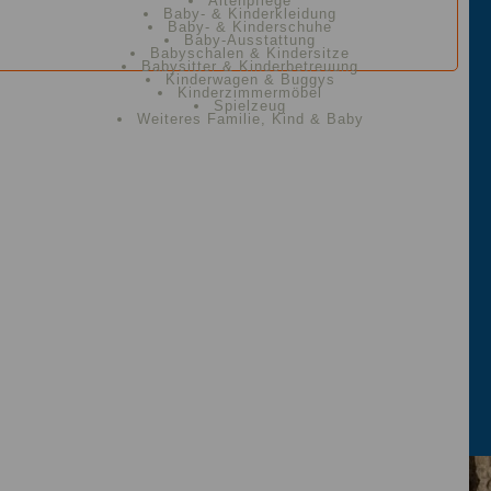
Altenpflege
Baby- & Kinderkleidung
Baby- & Kinderschuhe
Baby-Ausstattung
Babyschalen & Kindersitze
Babysitter & Kinderbetreuung
Kinderwagen & Buggys
Kinderzimmermöbel
Spielzeug
Weiteres Familie, Kind & Baby