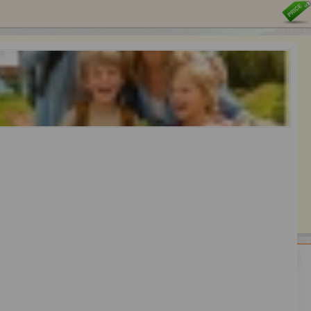
HENEN