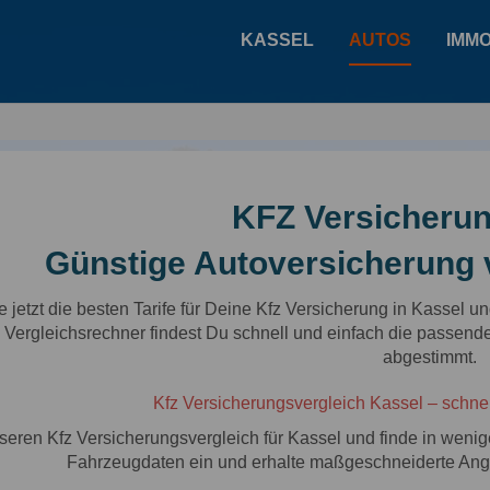
KASSEL
AUTOS
IMMO
KFZ Versicheru
Günstige Autoversicherung 
e jetzt die besten Tarife für Deine Kfz Versicherung in Kassel 
 Vergleichsrechner findest Du schnell und einfach die passend
abgestimmt.
Kfz Versicherungsvergleich Kassel – schnel
seren Kfz Versicherungsvergleich für Kassel und finde in weni
Fahrzeugdaten ein und erhalte maßgeschneiderte Ang