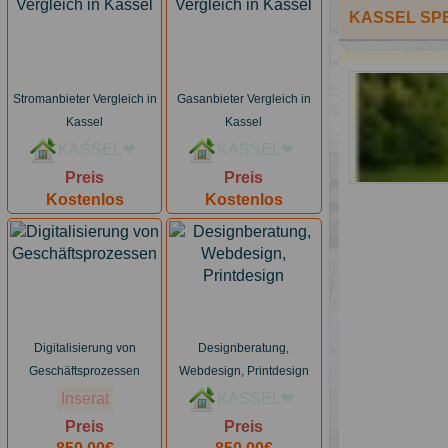
KASSEL SP
Stromanbieter Vergleich in
Gasanbieter Vergleich in
Kassel
Kassel
KASSEL❤
KASSEL❤
Preis
Preis
Kostenlos
Kostenlos
Digitalisierung von
Designberatung,
Geschäftsprozessen
Webdesign, Printdesign
Inserat
KASSEL❤
Preis
Preis