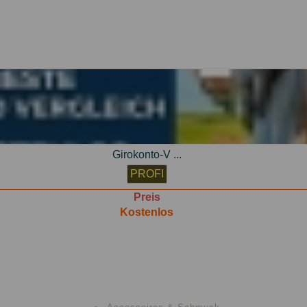
Preis
Kostenlos
Girokonto-V ...
PROFI
Preis
Kostenlos