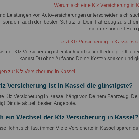
Warum sich eine Kfz Versicherung in K
nd Leistungen von Autoversicherungen unterscheiden sich stark. E
n, sondern auch den besten Schutz für Dein Fahrzeug zu sicher
mehrere hundert Euro j
Jetzt Kfz Versicherung in Kassel wec
l der Kfz Versicherung ist einfach und schnell erledigt. Oft üb
kannst Du ohne Aufwand Deine Kosten senken und glei
en zur Kfz Versicherung in Kassel
z Versicherung ist in Kassel die günstigste?
te Kfz Versicherung in Kassel hängt von Deinem Fahrzeug, Dei
igt Dir die aktuell besten Angebote.
h ein Wechsel der Kfz Versicherung in Kassel?
sel lohnt sich fast immer. Viele Versicherte in Kassel sparen d