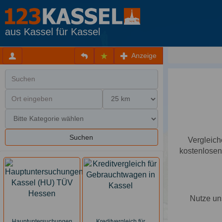
aus Kassel für Kassel
Anzeige
Suchen
Vergleich
kostenlosen
Nutze un
Hauptuntersuchungen
Kreditvergleich für