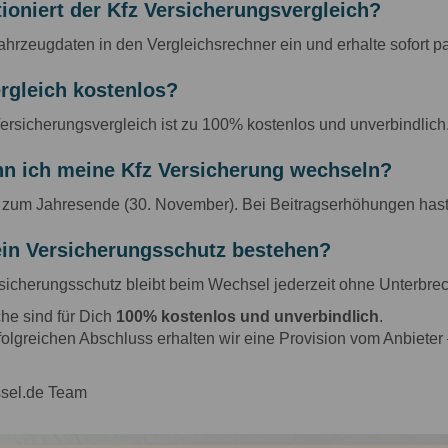
ioniert der Kfz Versicherungsvergleich?
hrzeugdaten in den Vergleichsrechner ein und erhalte sofort pa
ergleich kostenlos?
Versicherungsvergleich ist zu 100% kostenlos und unverbindlich
n ich meine Kfz Versicherung wechseln?
l zum Jahresende (30. November). Bei Beitragserhöhungen has
ein Versicherungsschutz bestehen?
sicherungsschutz bleibt beim Wechsel jederzeit ohne Unterbre
che sind für Dich
100% kostenlos und unverbindlich
.
folgreichen Abschluss erhalten wir eine Provision vom Anbieter
sel.de Team