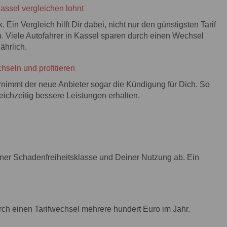
assel vergleichen lohnt
in Vergleich hilft Dir dabei, nicht nur den günstigsten Tarif
n. Viele Autofahrer in Kassel sparen durch einen Wechsel
ährlich.
hseln und profitieren
ernimmt der neue Anbieter sogar die Kündigung für Dich. So
chzeitig bessere Leistungen erhalten.
ner Schadenfreiheitsklasse und Deiner Nutzung ab. Ein
urch einen Tarifwechsel mehrere hundert Euro im Jahr.