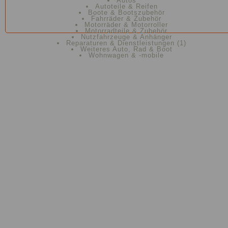
Autos
Autoteile & Reifen
Boote & Bootszubehör
Fahrräder & Zubehör
Motorräder & Motorroller
Motorradteile & Zubehör
Nutzfahrzeuge & Anhänger
Reparaturen & Dienstleistungen
(1)
Weiteres Auto, Rad & Boot
Wohnwagen & -mobile