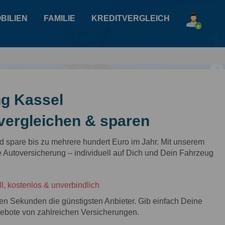
BILIEN
FAMILIE
KREDITVERGLEICH
ng Kassel
vergleichen & sparen
und spare bis zu mehrere hundert Euro im Jahr. Mit unserem
e Autoversicherung – individuell auf Dich und Dein Fahrzeug
l, kostenlos & unverbindlich
gen Sekunden die günstigsten Anbieter. Gib einfach Deine
ebote von zahlreichen Versicherungen.