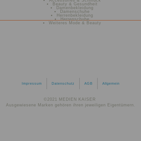
Accessoires & Schmuck
Beauty & Gesundheit
Damenbekleidung
Damenschuhe
Herrenbekleidung
Herrenschuhe
Weiteres Mode & Beauty
Impressum
Datenschutz
AGB
Allgemein
©2021 MEDIEN KAISER
Ausgewiesene Marken gehören ihren jeweiligen Eigentümern.