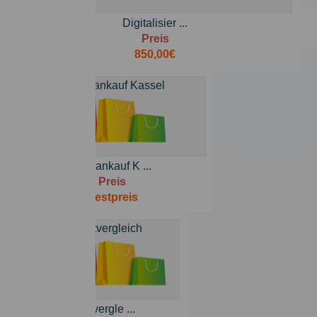
Digitalisier ...
Preis
850,00€
Autoankauf K ...
Preis
Bestpreis
Kreditvergle ...