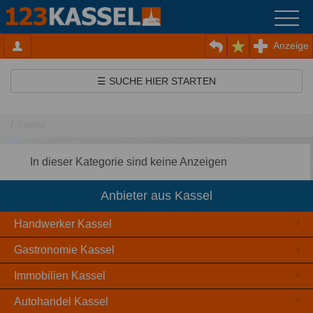
Anzeige
☰ SUCHE HIER STARTEN
Familie
In dieser Kategorie sind keine Anzeigen
Anbieter aus Kassel
Handwerker Kassel
Gastronomie Kassel
Immobilien Kassel
Autohandel Kassel