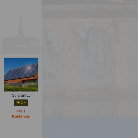
Preis
Kostenlos
Solaranl ...
PROFI
Preis
Kostenlos