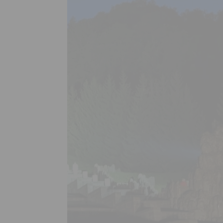
Solaranl ...
PROFI