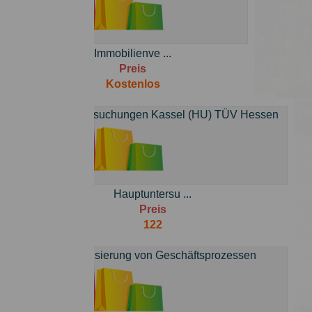
Immobilienve ...
Preis
Kostenlos
Hauptuntersu ...
Preis
122