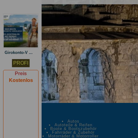
Girokonto-V ...
PROFI
Preis
Kostenlos
Autos
Autoteile & Reifen
Boote & Bootszubehör
Fahrräder & Zubehör
Motorräder & Motorroller