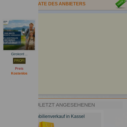
ANDERE INSERATE DES ANBIETERS
Girokont ...
PROFI
Preis
Kostenlos
ZULETZT ANGESEHENEN