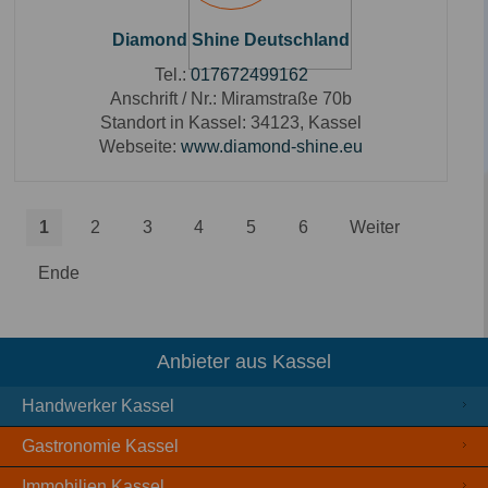
Diamond Shine Deutschland
Tel.:
017672499162
Anschrift / Nr.:
Miramstraße 70b
Standort in Kassel:
34123, Kassel
Webseite:
www.diamond-shine.eu
1
2
3
4
5
6
Weiter
Ende
Anbieter aus Kassel
Handwerker Kassel
Gastronomie Kassel
Immobilien Kassel