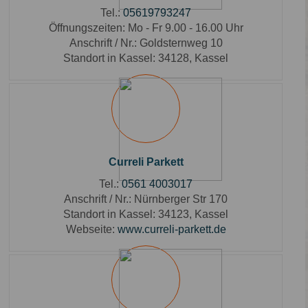
Tel.:
05619793247
Öffnungszeiten:
Mo - Fr 9.00 - 16.00 Uhr
Anschrift / Nr.:
Goldsternweg 10
Standort in Kassel:
34128, Kassel
Curreli Parkett
Tel.:
0561 4003017
Anschrift / Nr.:
Nürnberger Str 170
Standort in Kassel:
34123, Kassel
Webseite:
www.curreli-parkett.de