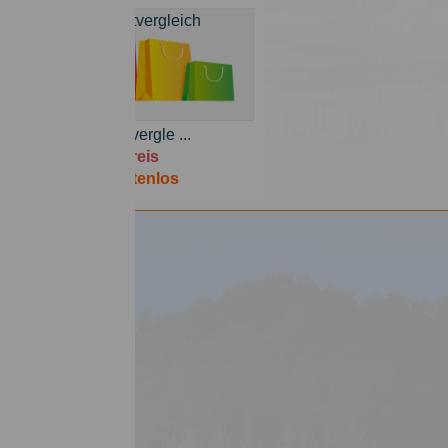
Kreditvergle ...
Preis
Kostenlos