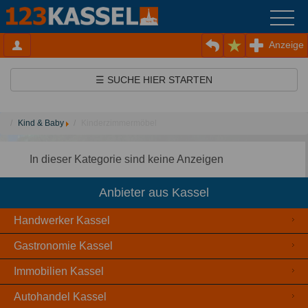
Anzeige
☰ SUCHE HIER STARTEN
Kind & Baby
Kinderzimmermöbel
In dieser Kategorie sind keine Anzeigen
Anbieter aus Kassel
Handwerker Kassel
Gastronomie Kassel
Immobilien Kassel
Autohandel Kassel