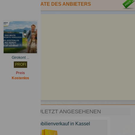
ANDERE INSERATE DES ANBIETERS
Girokont ...
PROFI
Preis
Kostenlos
ZULETZT ANGESEHENEN