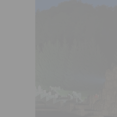
Solaranl ...
PROFI