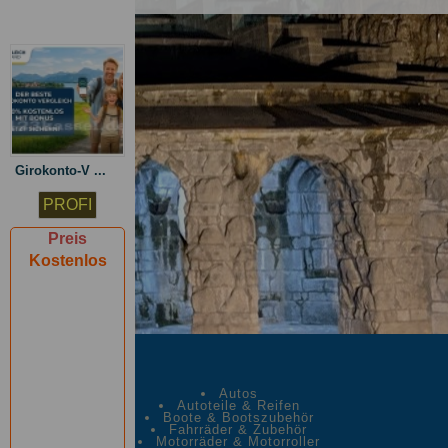
Girokonto-V ...
PROFI
Preis
Kostenlos
Autos
Autoteile & Reifen
Boote & Bootszubehör
Fahrräder & Zubehör
Motorräder & Motorroller