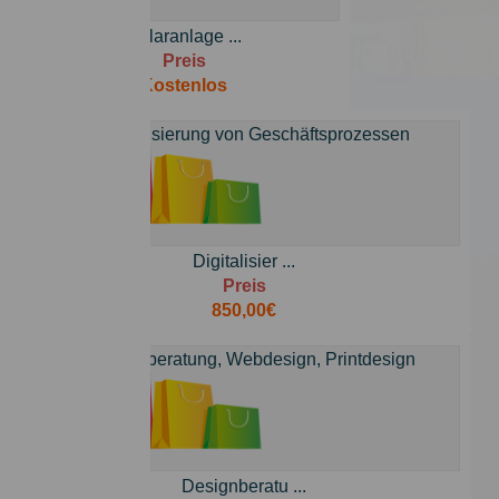
Solaranlage ...
Preis
Kostenlos
Digitalisier ...
Preis
850,00€
Designberatu ...