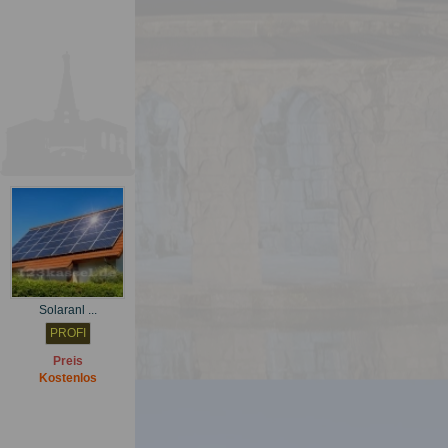
Preis
Kostenlos
Solaranl ...
PROFI
Preis
Kostenlos